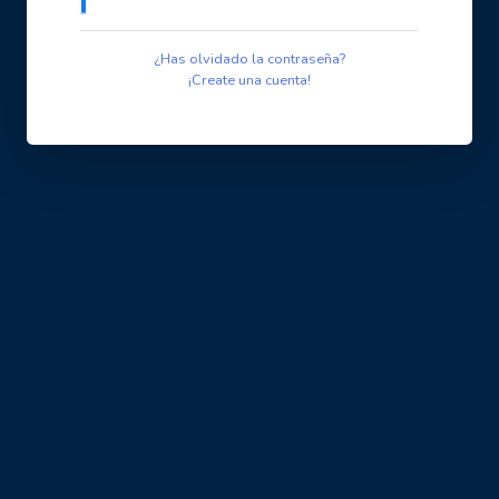
¿Has olvidado la contraseña?
¡Create una cuenta!