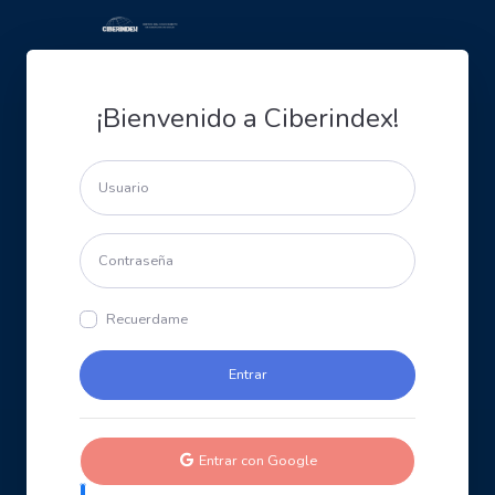
¡Bienvenido a Ciberindex!
Recuerdame
Entrar con Google