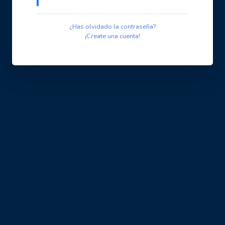
¿Has olvidado la contraseña?
¡Create una cuenta!