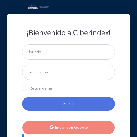
¡Bienvenido a Ciberindex!
Recuerdame
Entrar con Google