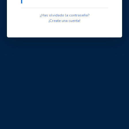
¿Has olvidado la contraseña?
¡Create una cuenta!