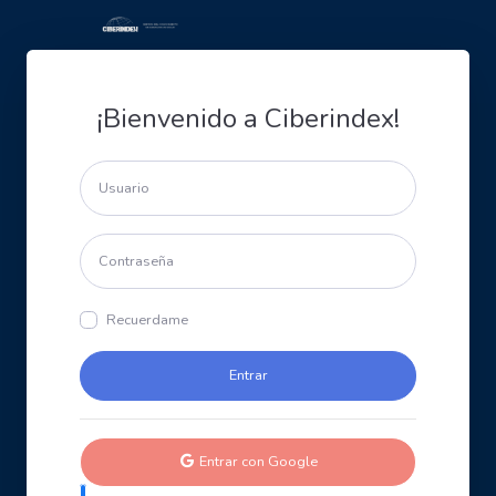
¡Bienvenido a Ciberindex!
Recuerdame
Entrar con Google