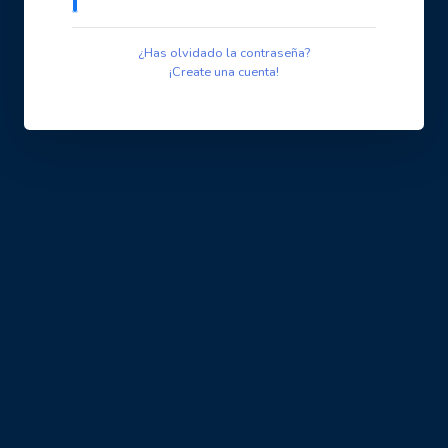
¿Has olvidado la contraseña?
¡Create una cuenta!