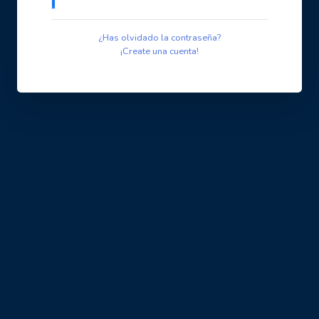
¿Has olvidado la contraseña?
¡Create una cuenta!