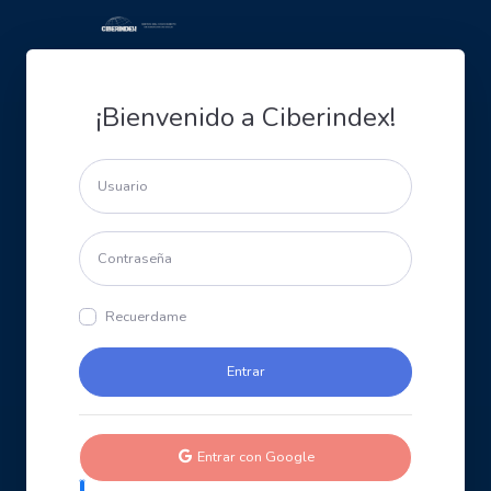
¡Bienvenido a Ciberindex!
Recuerdame
Entrar con Google