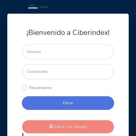
¡Bienvenido a Ciberindex!
Recuerdame
Entrar con Google