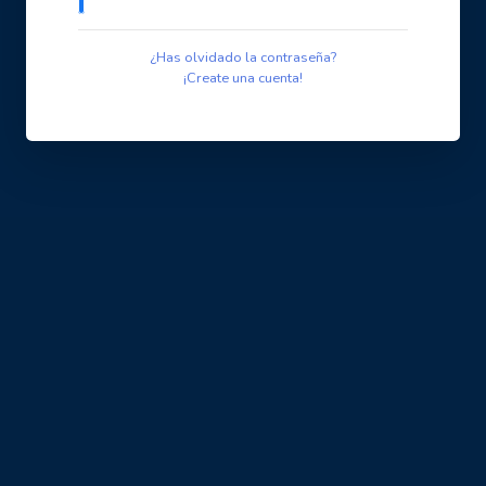
¿Has olvidado la contraseña?
¡Create una cuenta!