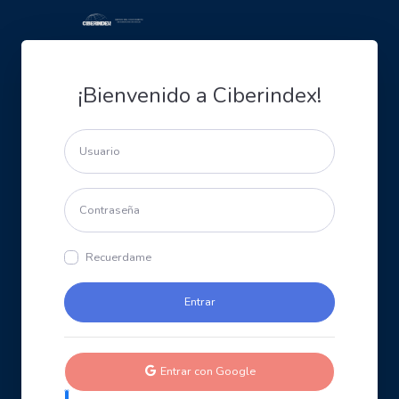
¡Bienvenido a Ciberindex!
Recuerdame
Entrar con Google