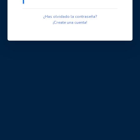
¿Has olvidado la contraseña?
¡Create una cuenta!