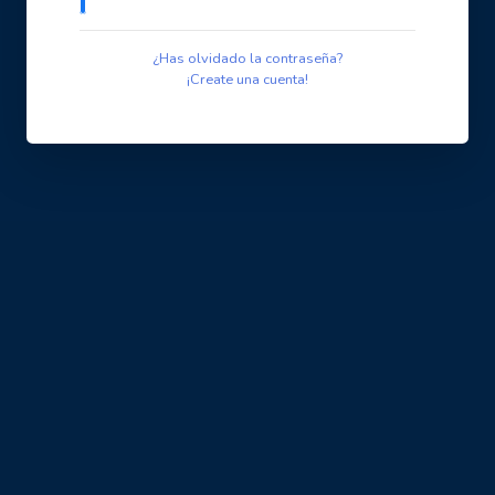
¿Has olvidado la contraseña?
¡Create una cuenta!