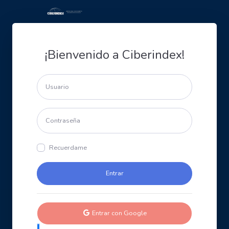
¡Bienvenido a Ciberindex!
Recuerdame
Entrar con Google