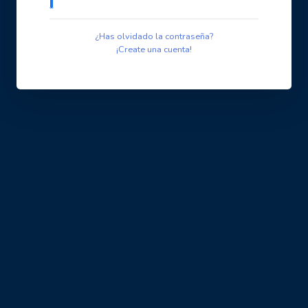
¿Has olvidado la contraseña?
¡Create una cuenta!