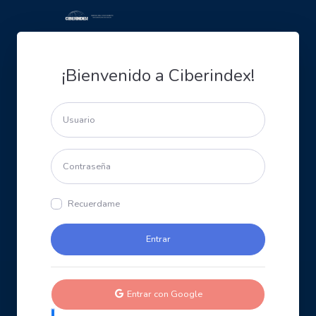
¡Bienvenido a Ciberindex!
Recuerdame
Entrar con Google