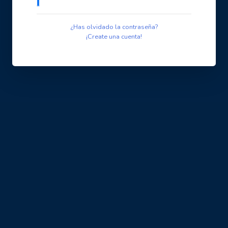
¿Has olvidado la contraseña?
¡Create una cuenta!