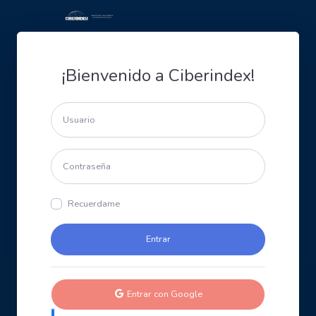
¡Bienvenido a Ciberindex!
Recuerdame
Entrar con Google