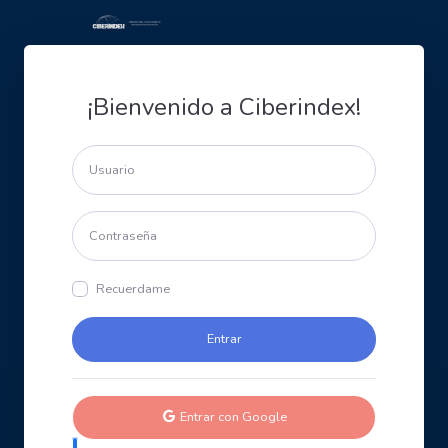
¡Bienvenido a Ciberindex!
Recuerdame
Entrar con Google