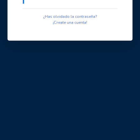
¿Has olvidado la contraseña?
¡Create una cuenta!