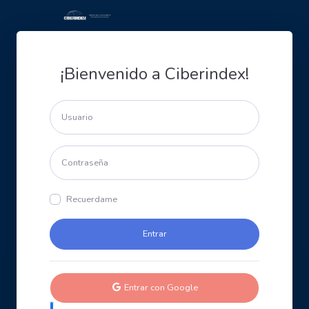
¡Bienvenido a Ciberindex!
Recuerdame
Entrar con Google