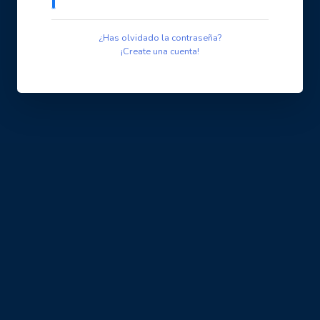
¿Has olvidado la contraseña?
¡Create una cuenta!