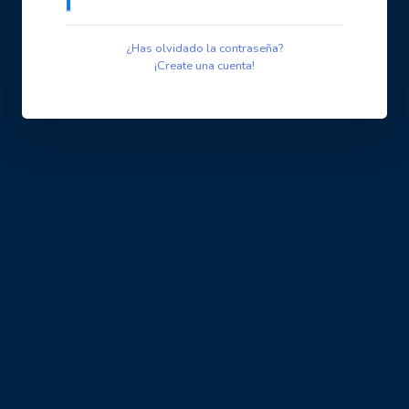
¿Has olvidado la contraseña?
¡Create una cuenta!