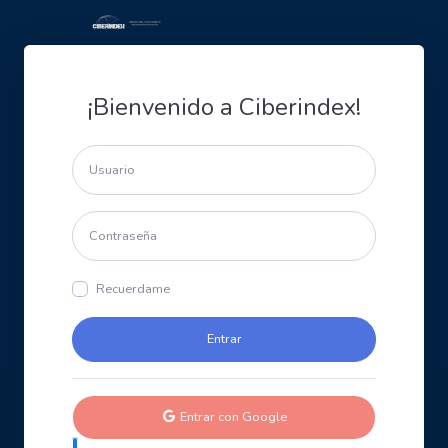
¡Bienvenido a Ciberindex!
Recuerdame
Entrar con Google