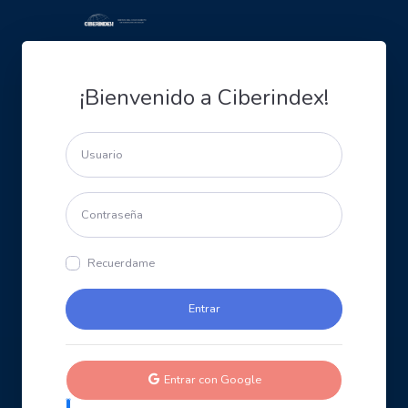
¡Bienvenido a Ciberindex!
Recuerdame
Entrar con Google