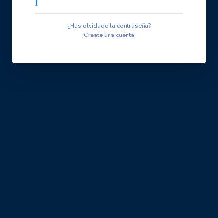
¿Has olvidado la contraseña?
¡Create una cuenta!