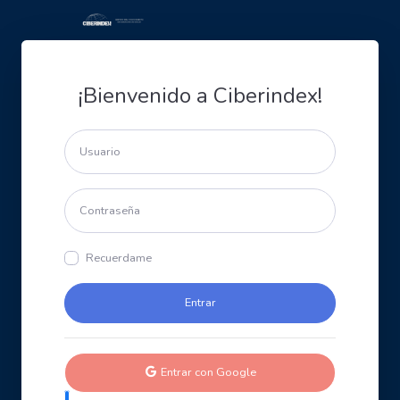
¡Bienvenido a Ciberindex!
Recuerdame
Entrar con Google