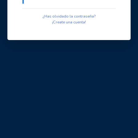
¿Has olvidado la contraseña?
¡Create una cuenta!