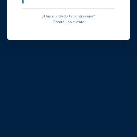
¿Has olvidado la contraseña?
¡Create una cuenta!