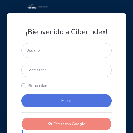
¡Bienvenido a Ciberindex!
Recuerdame
Entrar con Google