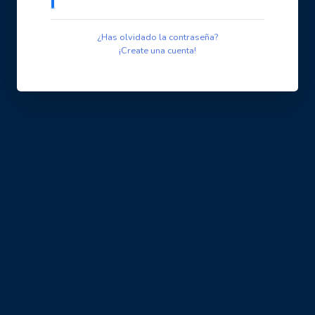
¿Has olvidado la contraseña?
¡Create una cuenta!