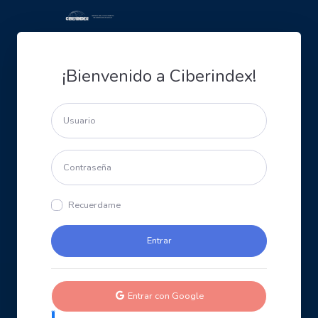
¡Bienvenido a Ciberindex!
Recuerdame
Entrar con Google