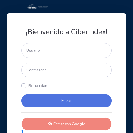
¡Bienvenido a Ciberindex!
Recuerdame
Entrar con Google