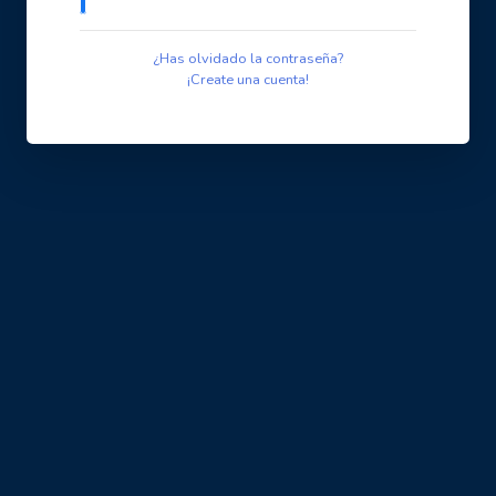
¿Has olvidado la contraseña?
¡Create una cuenta!