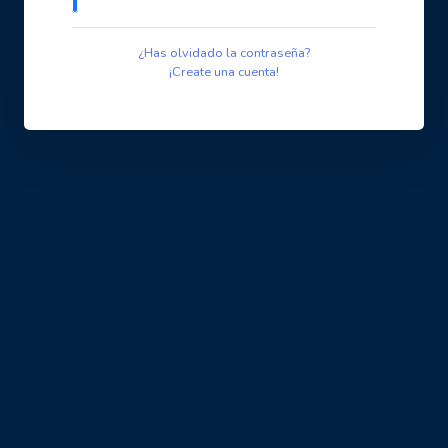
¿Has olvidado la contraseña?
¡Create una cuenta!