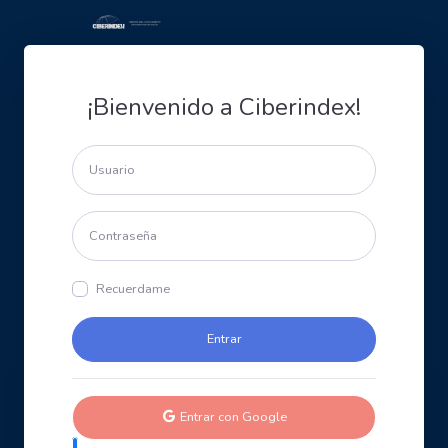
¡Bienvenido a Ciberindex!
Recuerdame
Entrar con Google