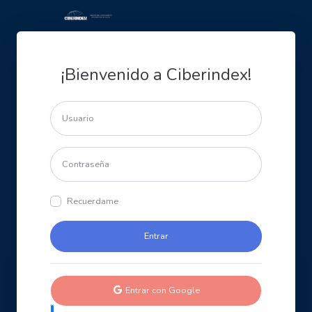
¡Bienvenido a Ciberindex!
Recuerdame
Entrar con Google