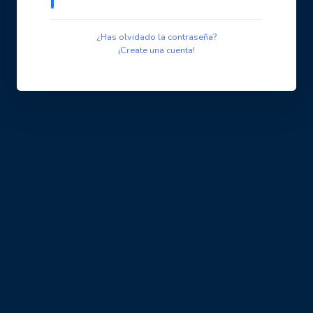
¿Has olvidado la contraseña?
¡Create una cuenta!