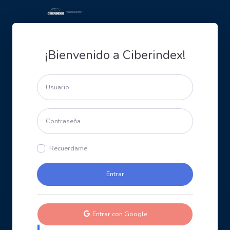
¡Bienvenido a Ciberindex!
Recuerdame
Entrar con Google