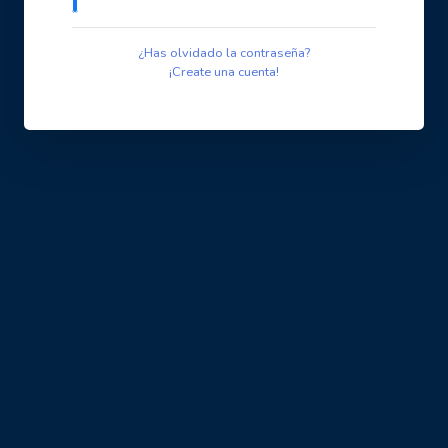
¿Has olvidado la contraseña?
¡Create una cuenta!