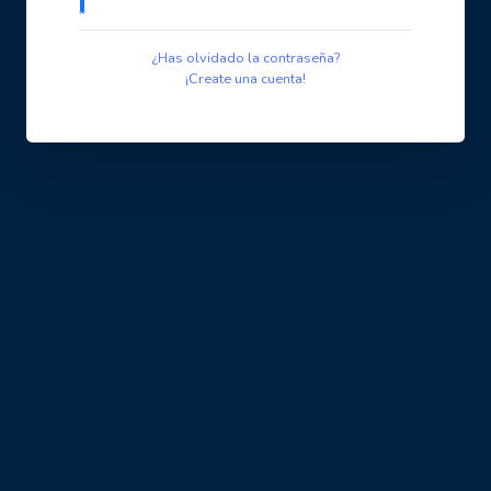
¿Has olvidado la contraseña?
¡Create una cuenta!