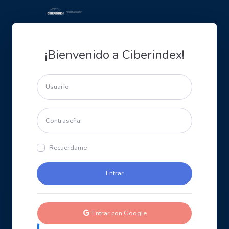
¡Bienvenido a Ciberindex!
Recuerdame
Entrar con Google