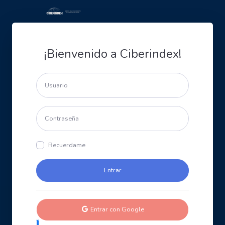
¡Bienvenido a Ciberindex!
Recuerdame
Entrar con Google