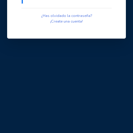
¿Has olvidado la contraseña?
¡Create una cuenta!