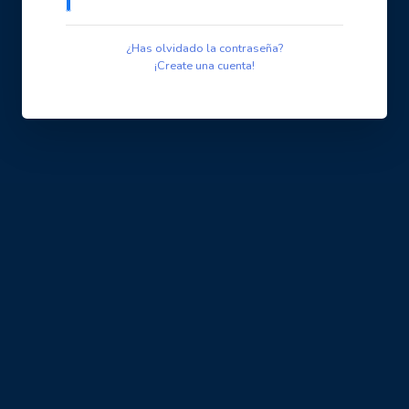
¿Has olvidado la contraseña?
¡Create una cuenta!