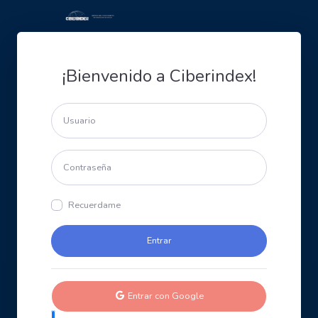
¡Bienvenido a Ciberindex!
Recuerdame
Entrar con Google