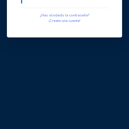
¿Has olvidado la contraseña?
¡Create una cuenta!