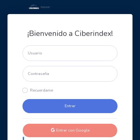
¡Bienvenido a Ciberindex!
Recuerdame
Entrar con Google