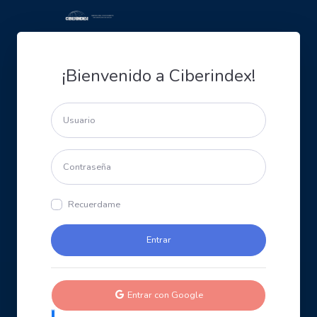
¡Bienvenido a Ciberindex!
Recuerdame
Entrar con Google