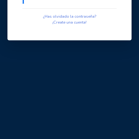
¿Has olvidado la contraseña?
¡Create una cuenta!