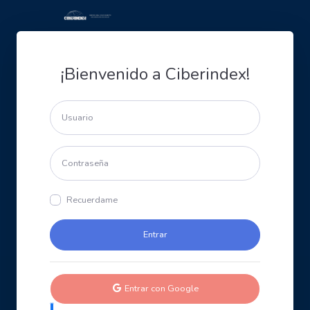
¡Bienvenido a Ciberindex!
Recuerdame
Entrar con Google