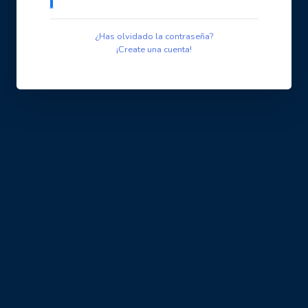
¿Has olvidado la contraseña?
¡Create una cuenta!