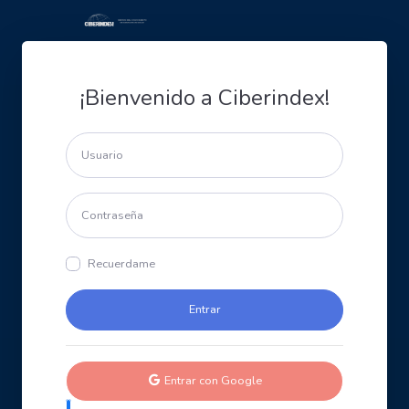
¡Bienvenido a Ciberindex!
Recuerdame
Entrar con Google