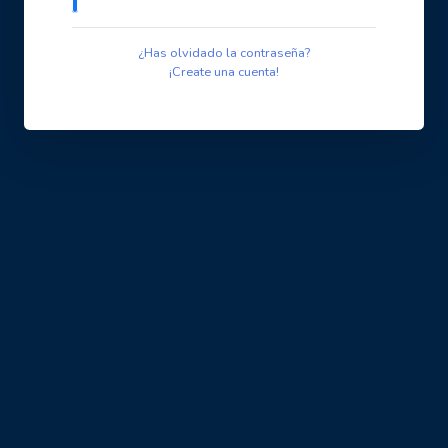
¿Has olvidado la contraseña?
¡Create una cuenta!