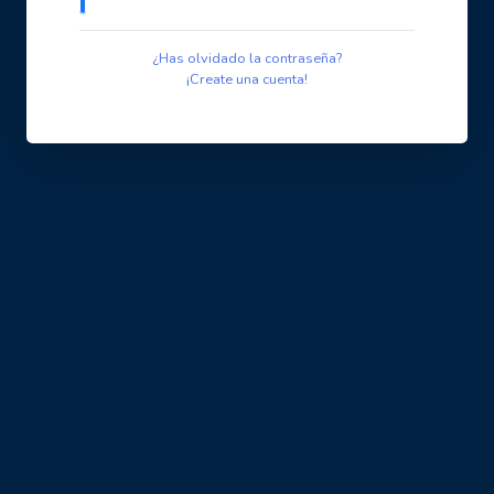
¿Has olvidado la contraseña?
¡Create una cuenta!