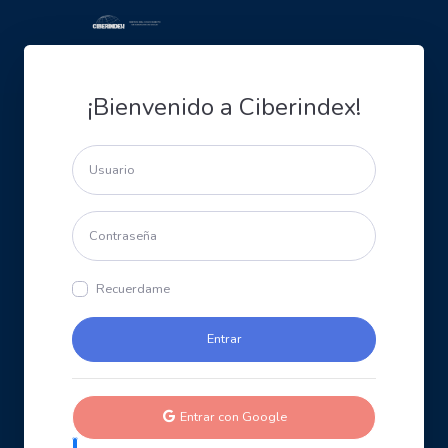
¡Bienvenido a Ciberindex!
Recuerdame
Entrar con Google