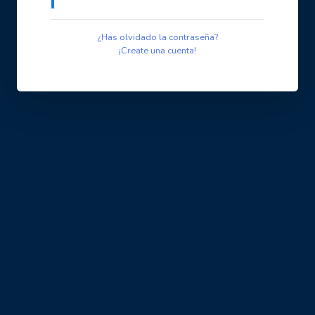
¿Has olvidado la contraseña?
¡Create una cuenta!