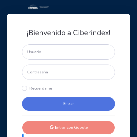
¡Bienvenido a Ciberindex!
Recuerdame
Entrar con Google