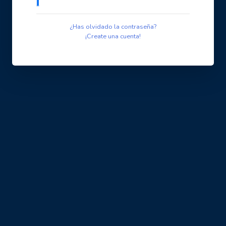
¿Has olvidado la contraseña?
¡Create una cuenta!