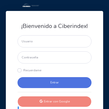
¡Bienvenido a Ciberindex!
Recuerdame
Entrar con Google