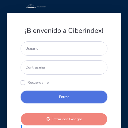
¡Bienvenido a Ciberindex!
Recuerdame
Entrar con Google