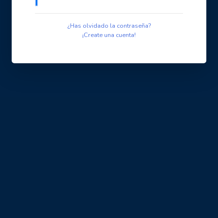
¿Has olvidado la contraseña?
¡Create una cuenta!