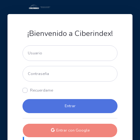
¡Bienvenido a Ciberindex!
Recuerdame
Entrar con Google