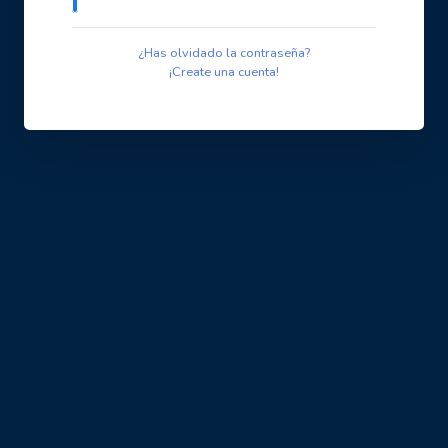
¿Has olvidado la contraseña?
¡Create una cuenta!