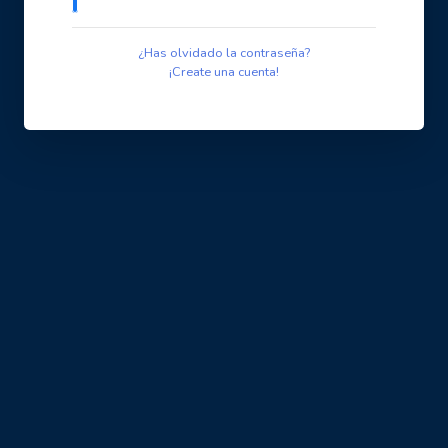
¿Has olvidado la contraseña?
¡Create una cuenta!