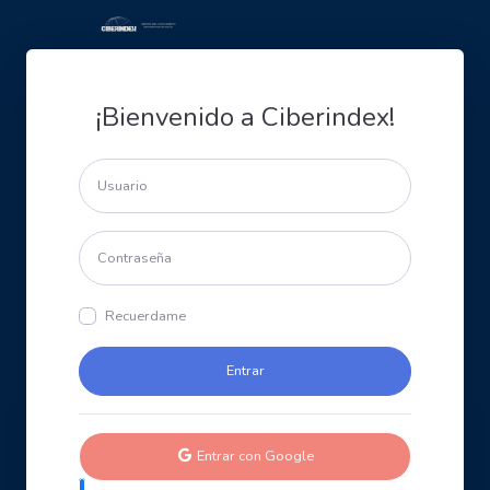
¡Bienvenido a Ciberindex!
Recuerdame
Entrar con Google