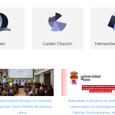
den
Cuiden Citación
Hemerotec
niversidad El Bosque se convierte
Matricúlate a distancia en el 
 primer Centro PRAXIS de América
Universitario en Investigació
Latina
Ciencias Sociosanitarias, de