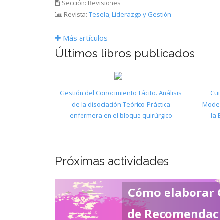
Sección: Revisiones
Revista:
Tesela, Liderazgo y Gestión
Más artículos
Últimos libros publicados
Gestión del Conocimiento Tácito. Análisis
Cu
de la disociación Teórico-Práctica
Moder
enfermera en el bloque quirúrgico
la 
Próximas actividades
Cómo elaborar 
de Recomendac