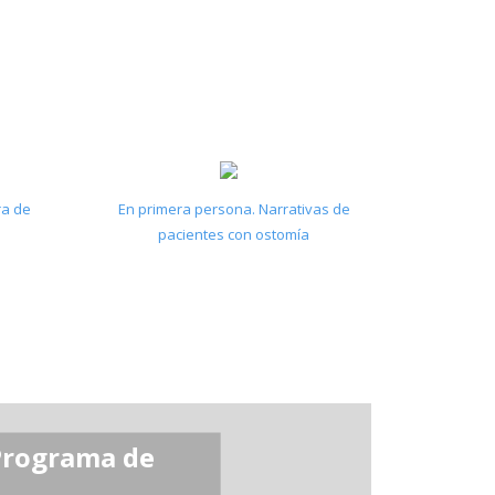
ra de
En primera persona. Narrativas de
pacientes con ostomía
Programa de