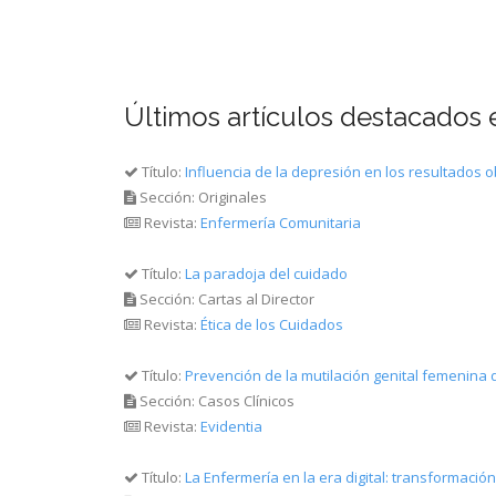
Últimos artículos destacados 
Título:
Influencia de la depresión en los resultados 
Sección: Originales
Revista:
Enfermería Comunitaria
Título:
La paradoja del cuidado
Sección: Cartas al Director
Revista:
Ética de los Cuidados
Título:
Prevención de la mutilación genital femenina 
Sección: Casos Clínicos
Revista:
Evidentia
Título:
La Enfermería en la era digital: transformació