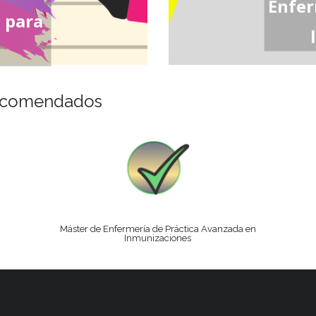
Enfer
 para
ecomendados
Máster de Enfermería de Práctica Avanzada en
Inmunizaciones