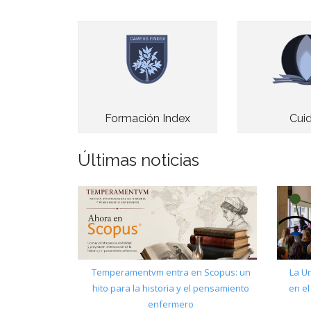
Cui
Formación Index
Últimas noticias
Temperamentvm entra en Scopus: un
La U
hito para la historia y el pensamiento
en el
enfermero