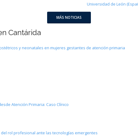
Universidad de León (Espa
MÁS NOTICIAS
en Cantárida
obstétricos y neonatales en mujeres gestantes de atención primaria
desde Atención Primaria: Caso Clínico
n del rol profesional ante las tecnologías emergentes