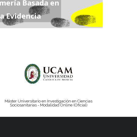
mería Basada en
la Evidencia
Máster Universitario en Investigación en Ciencias
Sociosanitarias - Modalidad Online (Oficial)