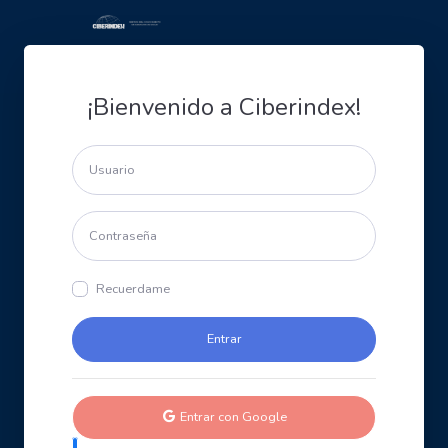
¡Bienvenido a Ciberindex!
Recuerdame
Entrar con Google