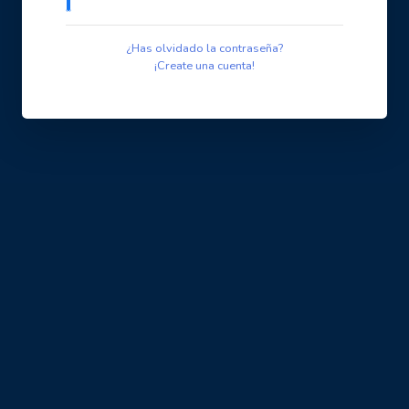
¿Has olvidado la contraseña?
¡Create una cuenta!