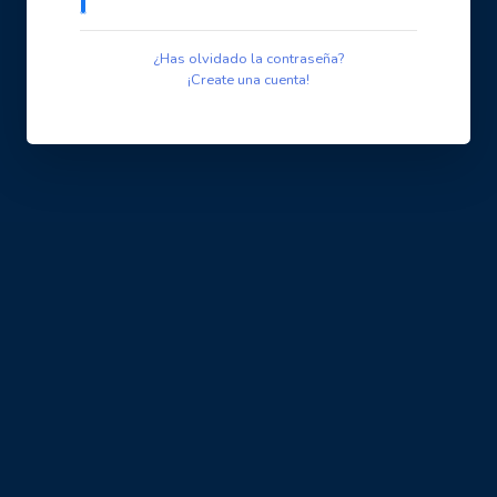
¿Has olvidado la contraseña?
¡Create una cuenta!