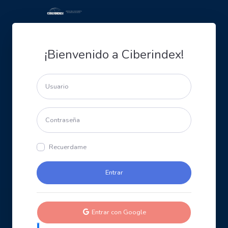
¡Bienvenido a Ciberindex!
Recuerdame
Entrar con Google