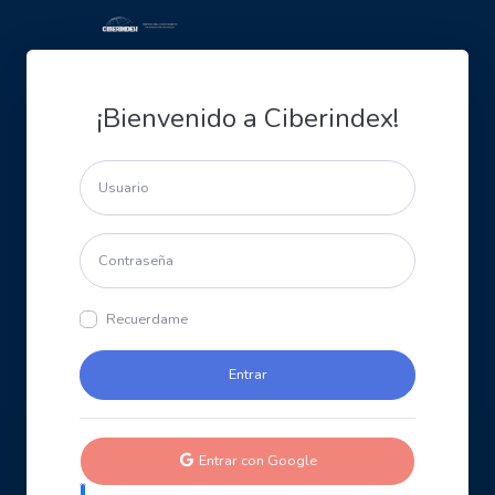
¡Bienvenido a Ciberindex!
Recuerdame
Entrar con Google