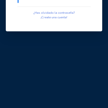
¿Has olvidado la contraseña?
¡Create una cuenta!