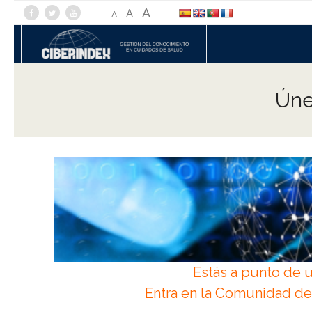
A
A
A
Úne
Estás a punto de u
Entra en la Comunidad de