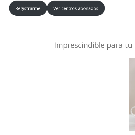
Registrarme
Ver centros abonados
Imprescindible para tu 