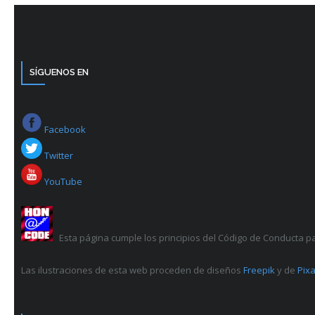
SÍGUENOS EN
Facebook
Twitter
YouTube
Esta página cumple los principios del Código de Conducta p
Las ilustraciones de esta web proceden de diseños
Freepik
y de
Pixa