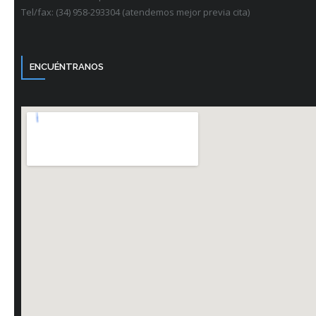
Tel/fax: (34) 958-293304 (atendemos mejor previa cita)
ENCUÉNTRANOS