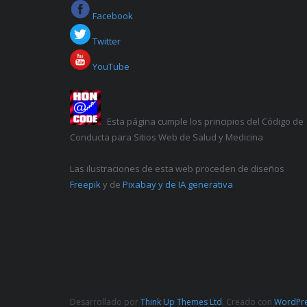
Facebook
Twitter
YouTube
Esta página cumple los principios del Código de
Conducta para Sitios Web de Salud y Medicina
Las ilustraciones de esta web proceden de diseños
Freepik
y de
Pixabay y de IA generativa
Desarrollado por
Think Up Themes Ltd
. Creado con
WordPr