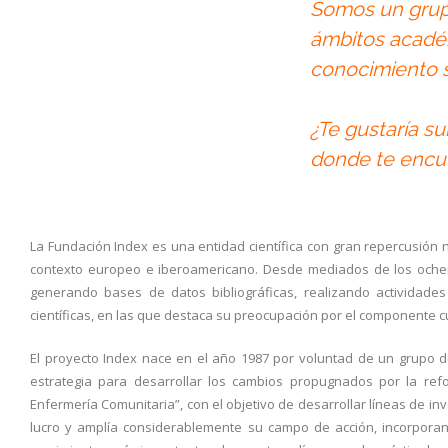
Somos un grupo
ámbitos acadé
conocimiento s
¿Te gustaría s
donde te encu
La Fundación Index es una entidad científica con gran repercusión 
contexto europeo e iberoamericano. Desde mediados de los ochent
generando bases de datos bibliográficas, realizando actividades 
científicas, en las que destaca su preocupación por el componente cu
El proyecto Index nace en el año 1987 por voluntad de un grupo d
estrategia para desarrollar los cambios propugnados por la refo
Enfermería Comunitaria”, con el objetivo de desarrollar líneas de i
lucro y amplía considerablemente su campo de acción, incorporando 