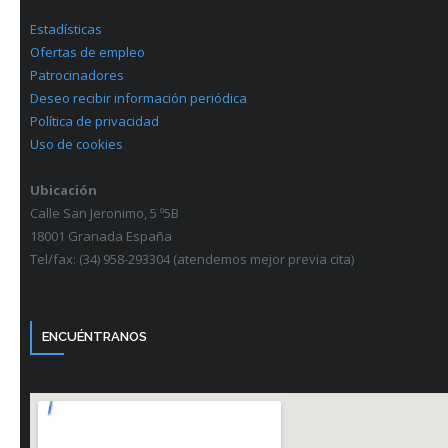
Estadísticas
Ofertas de empleo
Patrocinadores
Deseo recibir información periódica
Política de privacidad
Uso de cookies
Ubicación
Calle San Jeronimo, 5 º5B
18001 Granada España
Tel/fax: (34) 958-293304 (atendemos mejor previa cita)
ENCUÉNTRANOS