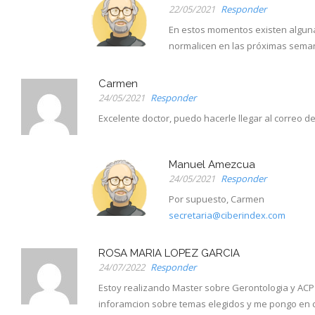
22/05/2021
Responder
En estos momentos existen alguna
normalicen en las próximas seman
Carmen
24/05/2021
Responder
Excelente doctor, puedo hacerle llegar al correo 
Manuel Amezcua
24/05/2021
Responder
Por supuesto, Carmen
secretaria@ciberindex.com
ROSA MARIA LOPEZ GARCIA
24/07/2022
Responder
Estoy realizando Master sobre Gerontologia y ACP 
inforamcion sobre temas elegidos y me pongo en co