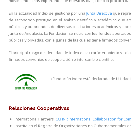
movimientos más importantes de nuestros días, como la práctica basad
En la actualidad Index se gestiona por una
Junta Directiva
que repres
de reconocido prestigio en el ámbito científico y académico que
públicos y autoridades de diversas instituciones académicas y socie
Junta de Andalucía. La Fundación se nutre con los fondos aportados
públicas y privadas, con algunas de las cuales tiene firmados conve
El principal rasgo de identidad de Index es su carácter abierto y c
firmados convenios de cooperación e intercambio científico.
La Fundación Index está declarada de Utilidad 
Relaciones Cooperativas
International Partners
ICCHNR International Collaboration for Co
Inscrita en el Registro de Organizaciones no Gubernamentales de