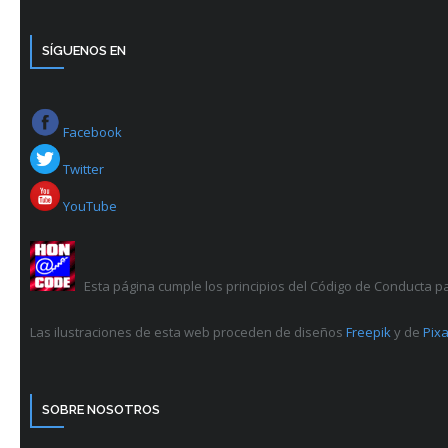
SÍGUENOS EN
Facebook
Twitter
YouTube
Esta página cumple los principios del Código de Conducta p
Las ilustraciones de esta web proceden de diseños
Freepik
y de
Pixa
SOBRE NOSOTROS