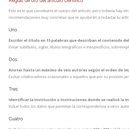
Reglas de oro del artículo científico
Esto es lo que constituiría el cuerpo del artículo, pero todavía hay
recomendaciones muy concretas que te ayudarán a redactar tu artícu
Uno
Escribir el título en 15 palabras que describan el contenido del
Evitar subtítulos, siglas, títulos telegráficos e inespecíficos, sobreexp
Dos
Anotar hasta un máximo de seis autores según el orden de impo
Excluir colaboradores ocasionales o aquellos que por su posición jerá
Tres
Identificar la institución o instituciones donde se realizó la i
Incluir todos los datos que permitan la correspondencia a otros autor
Cuatro