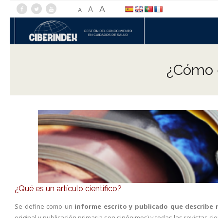
A
A
A
¿Cómo es
¿Qué es un artículo científico?
Se define como un
informe escrito y publicado que describe 
original y publicación primaria son sinónimos) y todas las revistas ci