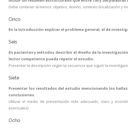
Incluir un resumen estructurado que entre 150 y 300 palabras i
Debe contener al menos: objetivo, diseño, contexto (localización y ni
Cinco
En la Introducción explicar el problema general, el de investig
Seis
En pacientes y métodos describir el diseño de la investigación 
lector competente pueda repetir el estudio.
Presentar la descripción según la secuencia que siguió la investigació
Siete
Presentar los resultados del estudio mencionando los hallazgo
conclusiones.
Utilizar el medio de presentación más adecuado, claro y económic
esenciales).
Ocho