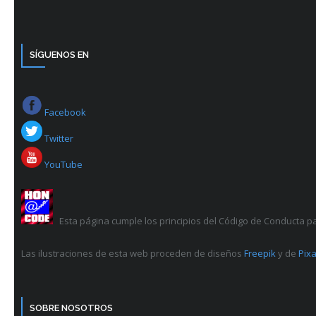
SÍGUENOS EN
Facebook
Twitter
YouTube
Esta página cumple los principios del Código de Conducta p
Las ilustraciones de esta web proceden de diseños
Freepik
y de
Pixa
SOBRE NOSOTROS