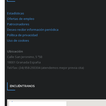
Estadísticas
Ofertas de empleo
Patrocinadores
Deseo recibir información periódica
Política de privacidad
Uso de cookies
Ubicación
Calle San Jeronimo, 5 º5B
18001 Granada España
Tel/fax: (34) 958-293304 (atendemos mejor previa cita)
ENCUÉNTRANOS